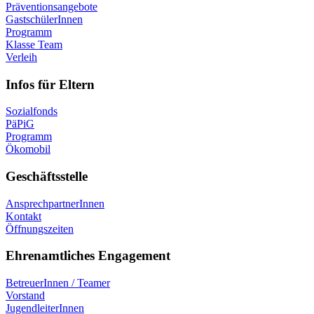
Präventionsangebote
GastschülerInnen
Programm
Klasse Team
Verleih
Infos für Eltern
Sozialfonds
PäPiG
Programm
Ökomobil
Geschäftsstelle
AnsprechpartnerInnen
Kontakt
Öffnungszeiten
Ehrenamtliches Engagement
BetreuerInnen / Teamer
Vorstand
JugendleiterInnen