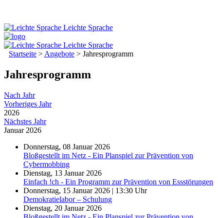
Leichte Sprache
Leichte Sprache
Startseite
>
Angebote
>
Jahresprogramm
Jahresprogramm
Nach Jahr
Vorheriges Jahr
2026
Nächstes Jahr
Januar 2026
Donnerstag, 08 Januar 2026
Bloßgestellt im Netz - Ein Planspiel zur Prävention von
Cybermobbing
Dienstag, 13 Januar 2026
Einfach !ch - Ein Programm zur Prävention von Essstörungen
Donnerstag, 15 Januar 2026 | 13:30 Uhr
Demokratielabor – Schulung
Dienstag, 20 Januar 2026
Bloßgestellt im Netz - Ein Planspiel zur Prävention von