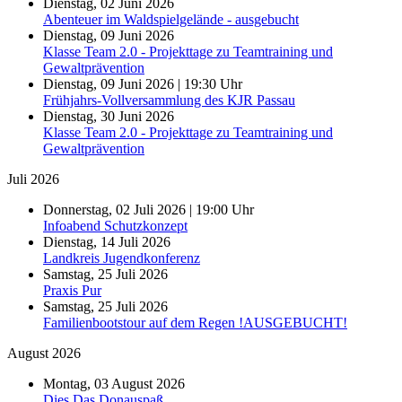
Dienstag, 02 Juni 2026
Abenteuer im Waldspielgelände - ausgebucht
Dienstag, 09 Juni 2026
Klasse Team 2.0 - Projekttage zu Teamtraining und
Gewaltprävention
Dienstag, 09 Juni 2026 | 19:30 Uhr
Frühjahrs-Vollversammlung des KJR Passau
Dienstag, 30 Juni 2026
Klasse Team 2.0 - Projekttage zu Teamtraining und
Gewaltprävention
Juli 2026
Donnerstag, 02 Juli 2026 | 19:00 Uhr
Infoabend Schutzkonzept
Dienstag, 14 Juli 2026
Landkreis Jugendkonferenz
Samstag, 25 Juli 2026
Praxis Pur
Samstag, 25 Juli 2026
Familienbootstour auf dem Regen !AUSGEBUCHT!
August 2026
Montag, 03 August 2026
Dies Das Donauspaß