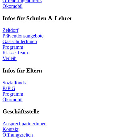
Offene Jugendtreffs
Ökomobil
Infos für Schulen & Lehrer
Zeltdorf
Präventionsangebote
GastschülerInnen
Programm
Klasse Team
Verleih
Infos für Eltern
Sozialfonds
PäPiG
Programm
Ökomobil
Geschäftsstelle
AnsprechpartnerInnen
Kontakt
Öffnungszeiten