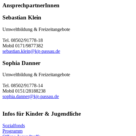
AnsprechpartnerInnen
Sebastian Klein
Umweltbildung & Freizeitangebote
Tel. 08502/91778-18
Mobil 0171/9877382
sebastian.klein@kjr-passau.de
Sophia Danner
Umweltbildung & Freizeitangebote
Tel. 08502/91778-14
Mobil 0151/28188238
sophia.danner@kjr-passau.de
Infos für Kinder & Jugendliche
Sozialfonds
Programm