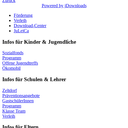
Zurück
Powered by jDownloads
Förderung
Verleih
Download-Center
JuLeiCa
Infos für Kinder & Jugendliche
Sozialfonds
Programm
Offene Jugendtreffs
Ökomobil
Infos für Schulen & Lehrer
Zeltdorf
Präventionsangebote
GastschülerInnen
Programm
Klasse Team
Verleih
Infos für Eltern