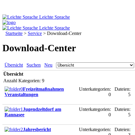
Leichte Sprache
Leichte Sprache
Startseite
>
Service
>
Download-Center
Download-Center
Übersicht
Suchen
Neu
Übersicht
Anzahl Kategorien: 9
Freizeitmaßnahmen
Unterkategorien:
Dateien:
Veranstaltungen
0
5
Jugendzeltdorf am
Unterkategorien:
Dateien:
Rannasee
0
5
Jahresbericht
Unterkategorien:
Dateien:
0
3