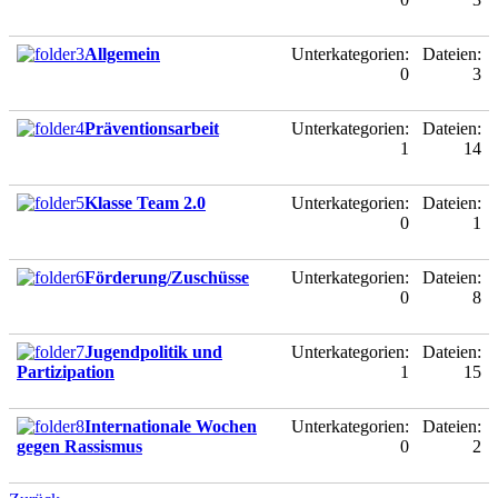
Allgemein
Unterkategorien:
Dateien:
0
3
Präventionsarbeit
Unterkategorien:
Dateien:
1
14
Klasse Team 2.0
Unterkategorien:
Dateien:
0
1
Förderung/Zuschüsse
Unterkategorien:
Dateien:
0
8
Jugendpolitik und
Unterkategorien:
Dateien:
Partizipation
1
15
Internationale Wochen
Unterkategorien:
Dateien:
gegen Rassismus
0
2