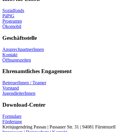
Sozialfonds
PäPiG
Programm
Ökomobil
Geschäftsstelle
AnsprechpartnerInnen
Kontakt
Öffnungszeiten
Ehrenamtliches Engagement
BetreuerInnen / Teamer
Vorstand
JugendleiterInnen
Download-Center
Formulare
Förderung
Kreisjugendring Passau | Passauer Str. 31 | 94081 Fürstenzell