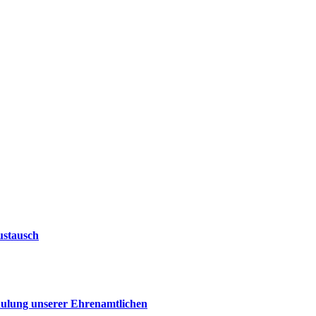
ustausch
chulung unserer Ehrenamtlichen