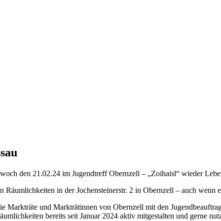
ssau
ttwoch den 21.02.24 im Jugendtreff Obernzell – „Zoihaisl“ wieder Lebe
en Räumlichkeiten in der Jochensteinerstr. 2 in Obernzell – auch wenn 
die Markträte und Markträtinnen von Obernzell mit den Jugendbeauftr
umlichkeiten bereits seit Januar 2024 aktiv mitgestalten und gerne nut