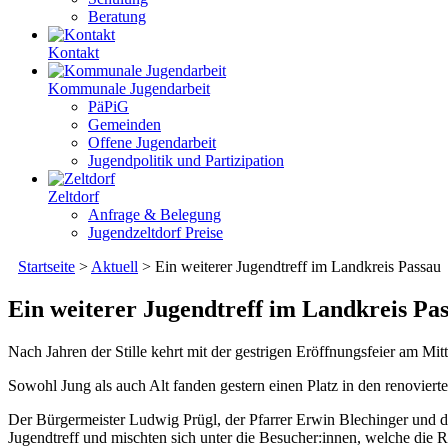
Beratung
Kontakt
Kommunale Jugendarbeit
PäPiG
Gemeinden
Offene Jugendarbeit
Jugendpolitik und Partizipation
Zeltdorf
Anfrage & Belegung
Jugendzeltdorf Preise
Startseite
>
Aktuell
>
Ein weiterer Jugendtreff im Landkreis Passau
Ein weiterer Jugendtreff im Landkreis Pa
Nach Jahren der Stille kehrt mit der gestrigen Eröffnungsfeier am Mi
Sowohl Jung als auch Alt fanden gestern einen Platz in den renoviert
Der Bürgermeister Ludwig Prügl, der Pfarrer Erwin Blechinger und 
Jugendtreff und mischten sich unter die Besucher:innen, welche die Rä