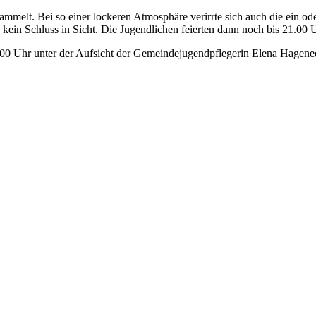
ammelt. Bei so einer lockeren Atmosphäre verirrte sich auch die ein o
 kein Schluss in Sicht. Die Jugendlichen feierten dann noch bis 21.00 
00 Uhr unter der Aufsicht der Gemeindejugendpflegerin Elena Hagenede