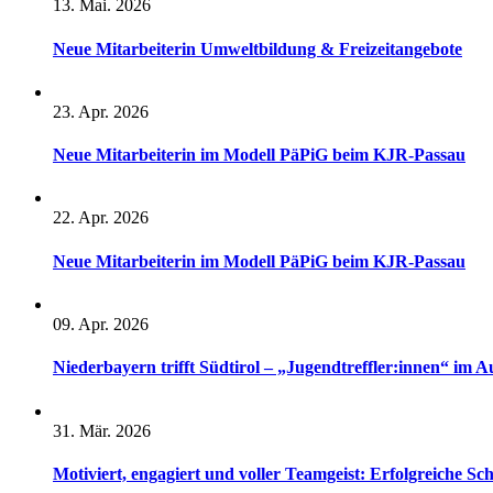
13. Mai. 2026
Neue Mitarbeiterin Umweltbildung & Freizeitangebote
23. Apr. 2026
Neue Mitarbeiterin im Modell PäPiG beim KJR-Passau
22. Apr. 2026
Neue Mitarbeiterin im Modell PäPiG beim KJR-Passau
09. Apr. 2026
Niederbayern trifft Südtirol – „Jugendtreffler:innen“ im A
31. Mär. 2026
Motiviert, engagiert und voller Teamgeist: Erfolgreiche S