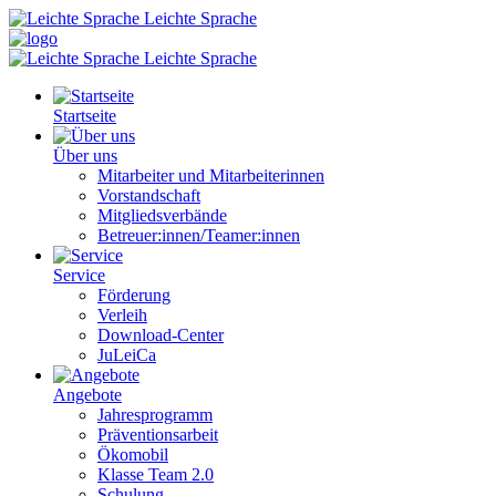
Leichte Sprache
Leichte Sprache
Startseite
Über uns
Mitarbeiter und Mitarbeiterinnen
Vorstandschaft
Mitgliedsverbände
Betreuer:innen/Teamer:innen
Service
Förderung
Verleih
Download-Center
JuLeiCa
Angebote
Jahresprogramm
Präventionsarbeit
Ökomobil
Klasse Team 2.0
Schulung