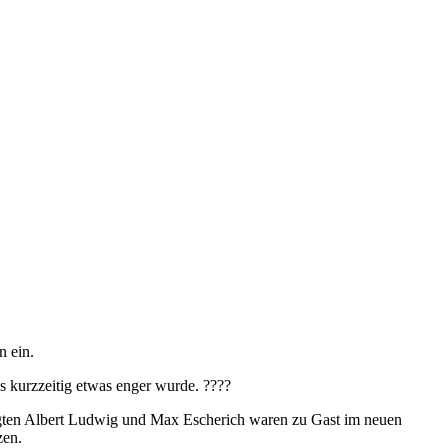
n ein.
es kurzzeitig etwas enger wurde. ????
agten Albert Ludwig und Max Escherich waren zu Gast im neuen
zen.