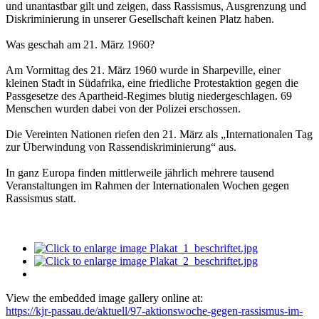
und unantastbar gilt und zeigen, dass Rassismus, Ausgrenzung und
Diskriminierung in unserer Gesellschaft keinen Platz haben.
Was geschah am 21. März 1960?
Am Vormittag des 21. März 1960 wurde in Sharpeville, einer
kleinen Stadt in Südafrika, eine friedliche Protestaktion gegen die
Passgesetze des Apartheid-Regimes blutig niedergeschlagen. 69
Menschen wurden dabei von der Polizei erschossen.
Die Vereinten Nationen riefen den 21. März als „Internationalen Tag
zur Überwindung von Rassendiskriminierung“ aus.
In ganz Europa finden mittlerweile jährlich mehrere tausend
Veranstaltungen im Rahmen der Internationalen Wochen gegen
Rassismus statt.
View the embedded image gallery online at:
https://kjr-passau.de/aktuell/97-aktionswoche-gegen-rassismus-im-