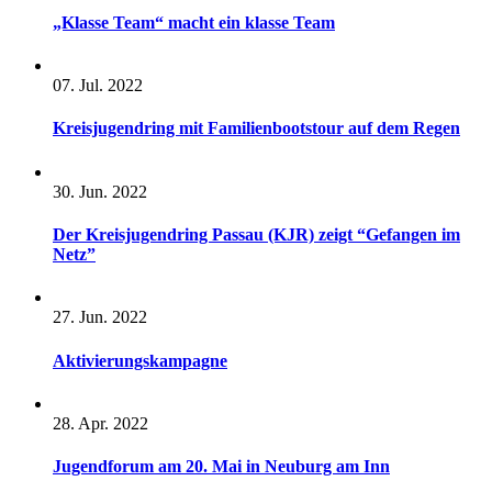
„Klasse Team“ macht ein klasse Team
07. Jul. 2022
Kreisjugendring mit Familienbootstour auf dem Regen
30. Jun. 2022
Der Kreisjugendring Passau (KJR) zeigt “Gefangen im
Netz”
27. Jun. 2022
Aktivierungskampagne
28. Apr. 2022
Jugendforum am 20. Mai in Neuburg am Inn