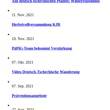
Auf deutsch-tschechischen Pfaden: Winterexpedition
11. Nov. 2021
Herbstvollversammlung KJR
10. Nov. 2021
PäPiG-Team bekommt Verstärkung
07. Okt. 2021
Video Deutsch-Tschechische Wanderung
07. Sep. 2021
Präventionsangebote
27. Aug. 2021