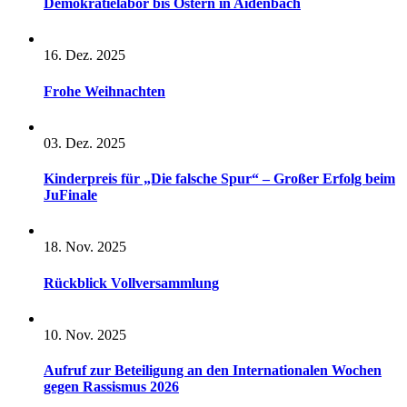
Demokratielabor bis Ostern in Aidenbach
16. Dez. 2025
Frohe Weihnachten
03. Dez. 2025
Kinderpreis für „Die falsche Spur“ – Großer Erfolg beim
JuFinale
18. Nov. 2025
Rückblick Vollversammlung
10. Nov. 2025
Aufruf zur Beteiligung an den Internationalen Wochen
gegen Rassismus 2026