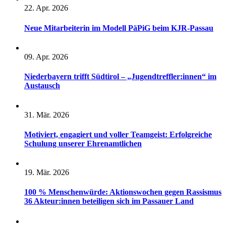
22. Apr. 2026
Neue Mitarbeiterin im Modell PäPiG beim KJR-Passau
09. Apr. 2026
Niederbayern trifft Südtirol – „Jugendtreffler:innen“ im
Austausch
31. Mär. 2026
Motiviert, engagiert und voller Teamgeist: Erfolgreiche
Schulung unserer Ehrenamtlichen
19. Mär. 2026
100 % Menschenwürde: Aktionswochen gegen Rassismus
36 Akteur:innen beteiligen sich im Passauer Land