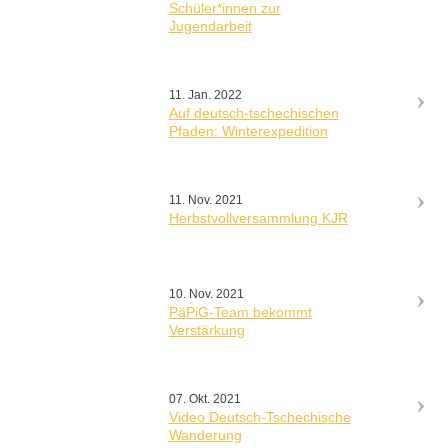
Schüler*innen zur
Jugendarbeit
11. Jan. 2022
Auf deutsch-tschechischen
Pfaden: Winterexpedition
11. Nov. 2021
Herbstvollversammlung KJR
10. Nov. 2021
PäPiG-Team bekommt
Verstärkung
07. Okt. 2021
Video Deutsch-Tschechische
Wanderung