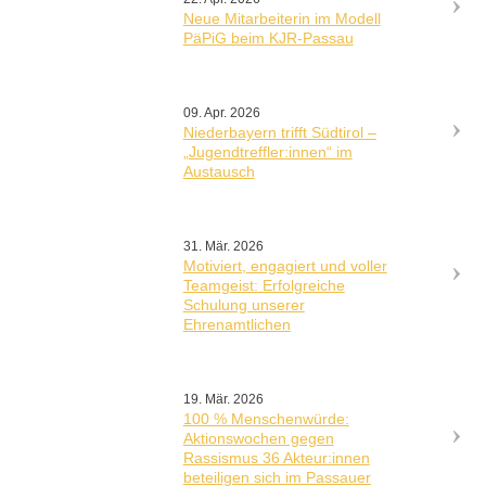
Neue Mitarbeiterin im Modell
PäPiG beim KJR-Passau
09. Apr. 2026
Niederbayern trifft Südtirol –
„Jugendtreffler:innen“ im
Austausch
31. Mär. 2026
Motiviert, engagiert und voller
Teamgeist: Erfolgreiche
Schulung unserer
Ehrenamtlichen
19. Mär. 2026
100 % Menschenwürde:
Aktionswochen gegen
Rassismus 36 Akteur:innen
beteiligen sich im Passauer