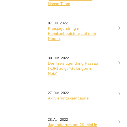
klasse Team
07. Jul. 2022
Kreisjugendring mit
Familienbootstour auf dem
Regen
30. Jun. 2022
Der Kreisjugendring Passau
(KJR) zeigt “Gefangen im
Netz”
27. Jun. 2022
Aktivierungskampagne
28. Apr. 2022
Jugendforum am 20. Mai in