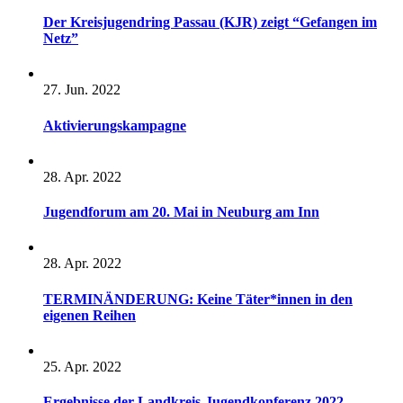
Der Kreisjugendring Passau (KJR) zeigt “Gefangen im
Netz”
27. Jun. 2022
Aktivierungskampagne
28. Apr. 2022
Jugendforum am 20. Mai in Neuburg am Inn
28. Apr. 2022
TERMINÄNDERUNG: Keine Täter*innen in den
eigenen Reihen
25. Apr. 2022
Ergebnisse der Landkreis-Jugendkonferenz 2022