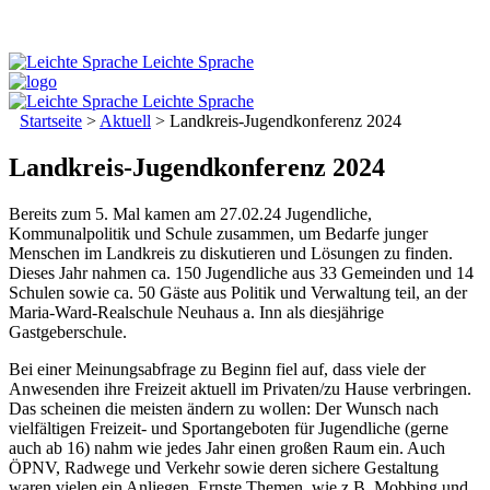
Leichte Sprache
Leichte Sprache
Startseite
>
Aktuell
>
Landkreis-Jugendkonferenz 2024
Landkreis-Jugendkonferenz 2024
Bereits zum 5. Mal kamen am 27.02.24 Jugendliche,
Kommunalpolitik und Schule zusammen, um Bedarfe junger
Menschen im Landkreis zu diskutieren und Lösungen zu finden.
Dieses Jahr nahmen ca. 150 Jugendliche aus 33 Gemeinden und 14
Schulen sowie ca. 50 Gäste aus Politik und Verwaltung teil, an der
Maria-Ward-Realschule Neuhaus a. Inn als diesjährige
Gastgeberschule.
Bei einer Meinungsabfrage zu Beginn fiel auf, dass viele der
Anwesenden ihre Freizeit aktuell im Privaten/zu Hause verbringen.
Das scheinen die meisten ändern zu wollen: Der Wunsch nach
vielfältigen Freizeit- und Sportangeboten für Jugendliche (gerne
auch ab 16) nahm wie jedes Jahr einen großen Raum ein. Auch
ÖPNV, Radwege und Verkehr sowie deren sichere Gestaltung
waren vielen ein Anliegen. Ernste Themen, wie z.B. Mobbing und