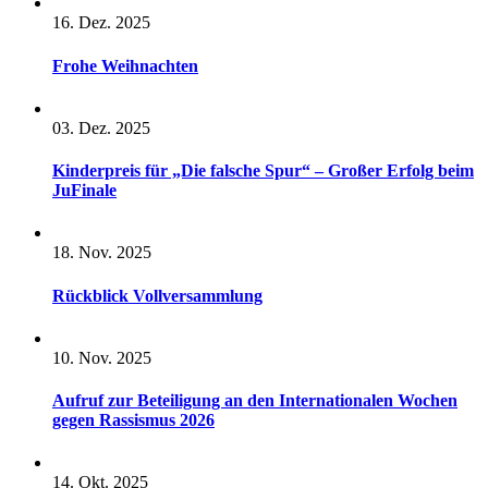
16. Dez. 2025
Frohe Weihnachten
03. Dez. 2025
Kinderpreis für „Die falsche Spur“ – Großer Erfolg beim
JuFinale
18. Nov. 2025
Rückblick Vollversammlung
10. Nov. 2025
Aufruf zur Beteiligung an den Internationalen Wochen
gegen Rassismus 2026
14. Okt. 2025