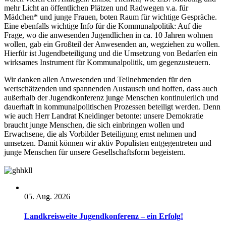
mehr Licht an öffentlichen Plätzen und Radwegen v.a. für
Mädchen* und junge Frauen, boten Raum für wichtige Gespräche.
Eine ebenfalls wichtige Info für die Kommunalpolitik: Auf die
Frage, wo die anwesenden Jugendlichen in ca. 10 Jahren wohnen
wollen, gab ein Großteil der Anwesenden an, wegziehen zu wollen.
Hierfür ist Jugendbeteiligung und die Umsetzung von Bedarfen ein
wirksames Instrument für Kommunalpolitik, um gegenzusteuern.
Wir danken allen Anwesenden und Teilnehmenden für den
wertschätzenden und spannenden Austausch und hoffen, dass auch
außerhalb der Jugendkonferenz junge Menschen kontinuierlich und
dauerhaft in kommunalpolitischen Prozessen beteiligt werden. Denn
wie auch Herr Landrat Kneidinger betonte: unsere Demokratie
braucht junge Menschen, die sich einbringen wollen und
Erwachsene, die als Vorbilder Beteiligung ernst nehmen und
umsetzen. Damit können wir aktiv Populisten entgegentreten und
junge Menschen für unsere Gesellschaftsform begeistern.
05. Aug. 2026
Landkreisweite Jugendkonferenz – ein Erfolg!