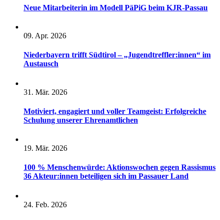
Neue Mitarbeiterin im Modell PäPiG beim KJR-Passau
09. Apr. 2026
Niederbayern trifft Südtirol – „Jugendtreffler:innen“ im
Austausch
31. Mär. 2026
Motiviert, engagiert und voller Teamgeist: Erfolgreiche
Schulung unserer Ehrenamtlichen
19. Mär. 2026
100 % Menschenwürde: Aktionswochen gegen Rassismus
36 Akteur:innen beteiligen sich im Passauer Land
24. Feb. 2026