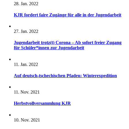
28. Jan. 2022
KJR fordert faire Zugänge für alle in der Jugendarbeit
27. Jan. 2022
Jugendarbeit trotz(t) Corona – Ab sofort freier Zugang
für Schüler*innen zur Jugendarbeit
11. Jan. 2022
Auf deutsch-tschechischen Pfaden: Winterexpedition
11. Nov. 2021
Herbstvollversammlung KJR
10. Nov. 2021